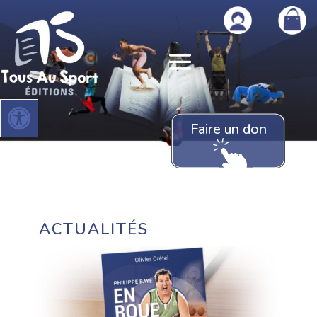
Ouvrir la barre d’outils
Faire un don
ACTUALITÉS