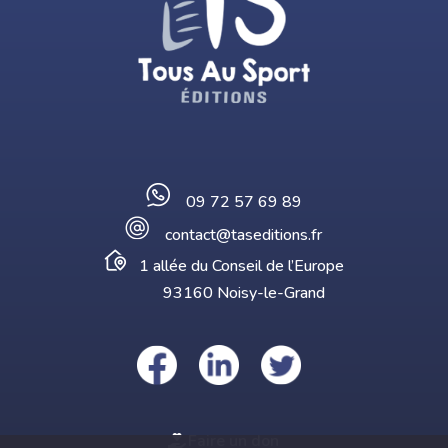
09 72 57 69 89
contact@taseditions.fr
1 allée du Conseil de l’Europe
93160 Noisy-le-Grand
Faire un don