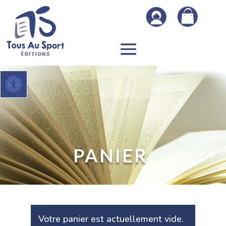
Ouvrir la barre d’outils
PANIER
Votre panier est actuellement vide.