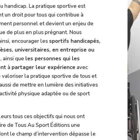
 handicap. La pratique sportive est
t un droit pour tous qui contribue à
ment personnel et devient un enjeu de
ue de plus en plus prégnant. Nous
ainsi, encourager les
sportifs handicapés,
ses, universitaires, en entreprise ou
s
, ainsi que
les personnes qui les
ent
à
partager leur expérience
avec
 valoriser la pratique sportive de tous et
aussi de mettre en lumière des initiatives
activité physique adaptée ou de sport
leurs tous ces objectifs qui nous ont
aire de Tous Au Sport Éditions une
dont le champ d’intervention dépasse le