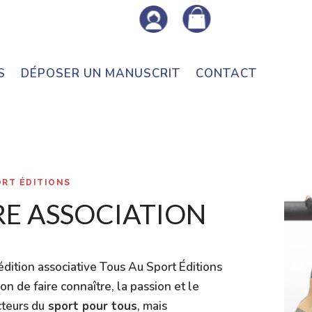
S
DÉPOSER UN MANUSCRIT
CONTACT
ORT ÉDITIONS
E ASSOCIATION
édition associative Tous Au Sport Éditions
on de faire connaître, la passion et le
cteurs du
sport pour tous
, mais