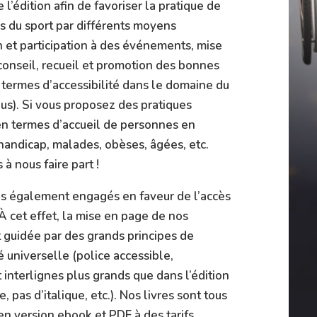
 l’édition afin de favoriser la pratique de
us du sport par différents moyens
n et participation à des événements, mise
 conseil, recueil et promotion des bonnes
 termes d’accessibilité dans le domaine du
ous). Si vous proposez des pratiques
n termes d’accueil de personnes en
 handicap, malades, obèses, âgées, etc.
 à nous faire part !
 également engagés en faveur de l’accès
 À cet effet, la mise en page de nos
 guidée par des grands principes de
té universelle (police accessible,
 interlignes plus grands que dans l’édition
e, pas d’italique, etc.). Nos livres sont tous
en version ebook et PDF à des tarifs