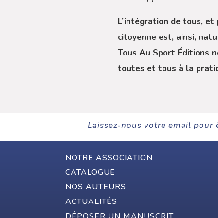
L’intégration de tous, et
citoyenne est, ainsi, nat
Tous Au Sport Éditions ne
toutes et tous à la prati
Laissez-nous votre email pour 
NOTRE ASSOCIATION
CATALOGUE
NOS AUTEURS
ACTUALITÉS
DÉPOSER UN MANUSCRIT