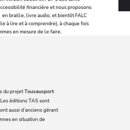
accessibilité financière et nous proposons
en braille, livre audio, et bientôt FALC
ile à lire et à comprendre), à chaque fois
mes en mesure de le faire.
s du projet
Tousausport
 Les éditions TAS sont
ont aussi d’anciens gérant
nnes en situation de