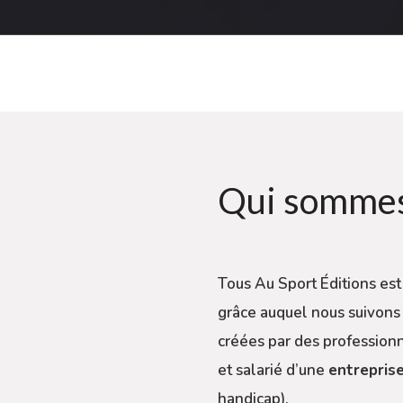
Qui sommes
Tous Au Sport Éditions est
grâce auquel nous suivons 
créées par des professionn
et salarié d’une
entrepris
handicap).