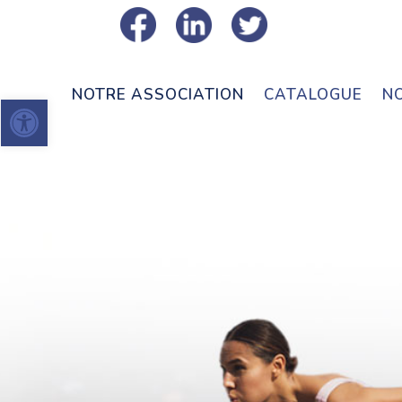
NOTRE ASSOCIATION
CATALOGUE
N
Ouvrir la barre d’outils