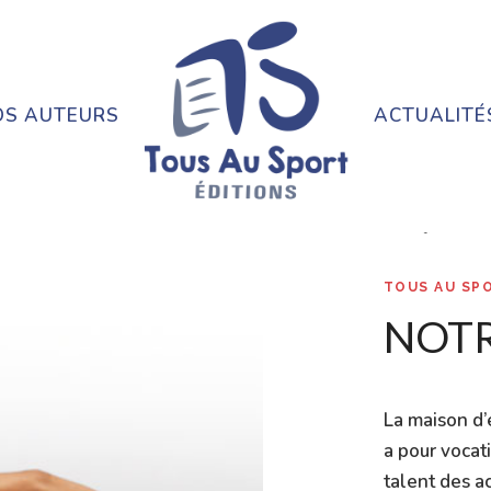
OS AUTEURS
ACTUALITÉ
TOUS AU SP
NOTR
La maison d’
a pour vocati
talent des a