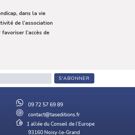
ndicap, dans la vie
ivité de l’association
 favoriser l’accès de
09 72 57 69 89
contact@taseditions.fr
1 allée du Conseil de l’Europe
93160 Noisy-le-Grand