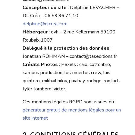
Concepteur du site
: Delphine LEVACHER –
DL Créa – 06.59.96.71.10 –
delphine@dlcrea.com
Hébergeur
: ovh – 2 rue Kellermann 59100
Roubaix 1007
Délégué à la protection des données
:
Jonathan ROHMAN – contact@taseditions.fr
Crédits Photos
: Pexels : caio, cottonbro,
kampus production, los muertos crew, luis
quintero, mikhail nilov, pixabay, rodrigo, ron lach,
tyler tornberg, victor.
Ces mentions légales RGPD sont issues du
générateur gratuit de mentions légales pour un
site internet
2. CONDITIONS GÉNÉRALES