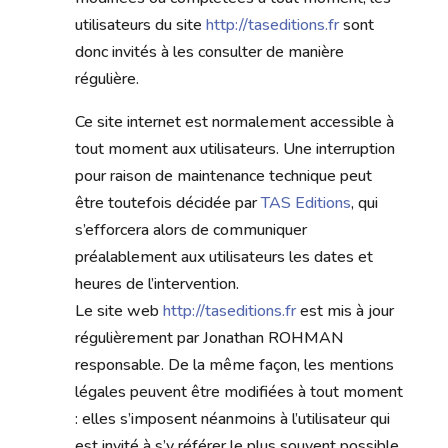
utilisateurs du site
http://taseditions.fr
sont
donc invités à les consulter de manière
régulière.
Ce site internet est normalement accessible à
tout moment aux utilisateurs. Une interruption
pour raison de maintenance technique peut
être toutefois décidée par
TAS Editions
, qui
s’efforcera alors de communiquer
préalablement aux utilisateurs les dates et
heures de l’intervention.
Le site web
http://taseditions.fr
est mis à jour
régulièrement par Jonathan ROHMAN
responsable. De la même façon, les mentions
légales peuvent être modifiées à tout moment
: elles s’imposent néanmoins à l’utilisateur qui
est invité à s’y référer le plus souvent possible