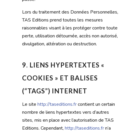
Lors du traitement des Données Personnelles,
TAS Editions prend toutes les mesures
raisonnables visant à les protéger contre toute
perte, utilisation détournée, accès non autorisé,
divulgation, altération ou destruction.
9. LIENS HYPERTEXTES «
COOKIES » ET BALISES
(“TAGS”) INTERNET
Le site
http://taseditions.fr
contient un certain
nombre de liens hypertextes vers d’autres
sites, mis en place avec l’autorisation de TAS
Editions. Cependant,
http://taseditions.fr
n’a