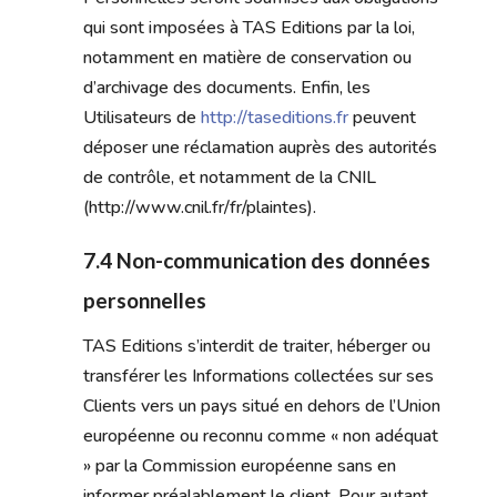
qui sont imposées à TAS Editions par la loi,
notamment en matière de conservation ou
d’archivage des documents. Enfin, les
Utilisateurs de
http://taseditions.fr
peuvent
déposer une réclamation auprès des autorités
de contrôle, et notamment de la CNIL
(http://www.cnil.fr/fr/plaintes).
7.4 Non-communication des données
personnelles
TAS Editions s’interdit de traiter, héberger ou
transférer les Informations collectées sur ses
Clients vers un pays situé en dehors de l’Union
européenne ou reconnu comme « non adéquat
» par la Commission européenne sans en
informer préalablement le client. Pour autant,