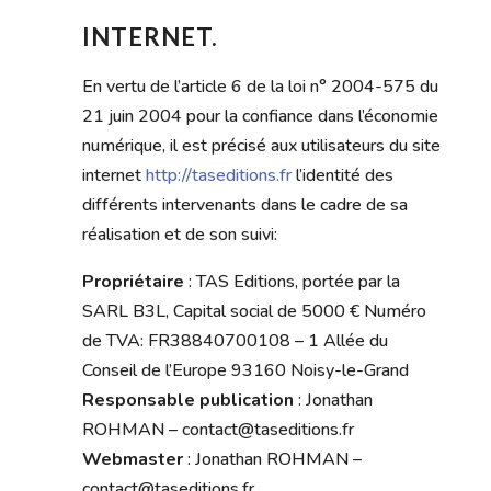
INTERNET.
En vertu de l’article 6 de la loi n° 2004-575 du
21 juin 2004 pour la confiance dans l’économie
numérique, il est précisé aux utilisateurs du site
internet
http://taseditions.fr
l’identité des
différents intervenants dans le cadre de sa
réalisation et de son suivi:
Propriétaire
: TAS Editions, portée par la
SARL B3L, Capital social de 5000 € Numéro
de TVA: FR38840700108 – 1 Allée du
Conseil de l’Europe 93160 Noisy-le-Grand
Responsable publication
: Jonathan
ROHMAN – contact@taseditions.fr
Webmaster
: Jonathan ROHMAN –
contact@taseditions.fr