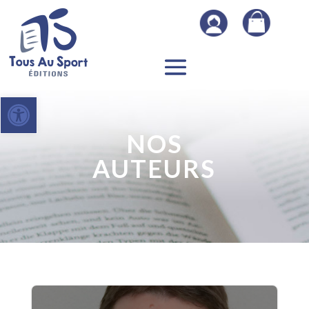
Ouvrir la barre d’outils
NOS
AUTEURS