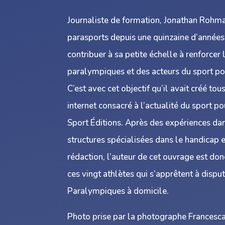
Journaliste de formation, Jonathan Rohma
parasports depuis une quinzaine d’années 
contribuer à sa petite échelle à renforcer l
paralympiques et des acteurs du sport po
C’est avec cet objectif qu’il avait créé to
internet consacré à l’actualité du sport p
Sport Éditions. Après des expériences dan
structures spécialisées dans le handicap e
rédaction, l’auteur de cet ouvrage est don
ces vingt athlètes qui s’apprêtent à disput
Paralympiques à domicile.
Photo prise par la photographe Francesc