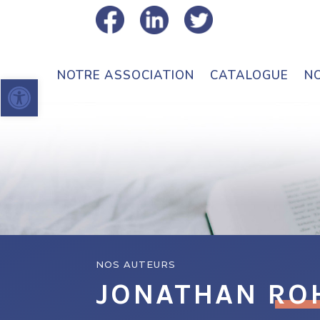
NOTRE ASSOCIATION
CATALOGUE
N
Ouvrir la barre d’outils
NOS AUTEURS
JONATHAN R