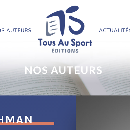
OS AUTEURS
ACTUALITÉ
NOS AUTEURS
OHMAN