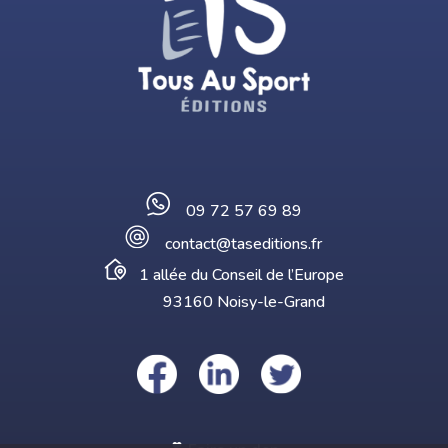
09 72 57 69 89
contact@taseditions.fr
1 allée du Conseil de l’Europe
93160 Noisy-le-Grand