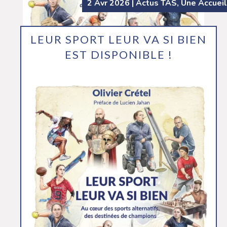
2 Avr 2026
|
Actus TAS
,
Une Accueil
LEUR SPORT LEUR VA SI BIEN
EST DISPONIBLE !