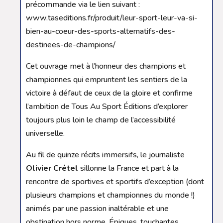
précommande via le lien suivant :
www.taseditions.fr/produit/leur-sport-leur-va-si-
bien-au-coeur-des-sports-alternatifs-des-
destinees-de-champions/
Cet ouvrage met à l’honneur des champions et
championnes qui empruntent les sentiers de la
victoire à défaut de ceux de la gloire et confirme
l’ambition de Tous Au Sport Éditions d’explorer
toujours plus loin le champ de l’accessibilité
universelle.
Au fil de quinze récits immersifs, le journaliste
Olivier Crétel
sillonne la France et part à la
rencontre de sportives et sportifs d’exception (dont
plusieurs champions et championnes du monde !)
animés par une passion inaltérable et une
obstination hors norme. Épiques, touchantes,