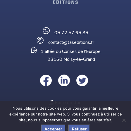
09 72 57 69 89
contact@taseditions.fr
1 allée du Conseil de l’Europe
93160 Noisy-le-Grand
Faire un don
Nous utilisons des cookies pour vous garantir la meilleure
expérience sur notre site web. Si vous continuez à utiliser ce
site, nous supposerons que vous en êtes satisfait.
© 2022-2025 Tous Au Sport Éditions – Tous droits
réservés
Accepter
Refuser