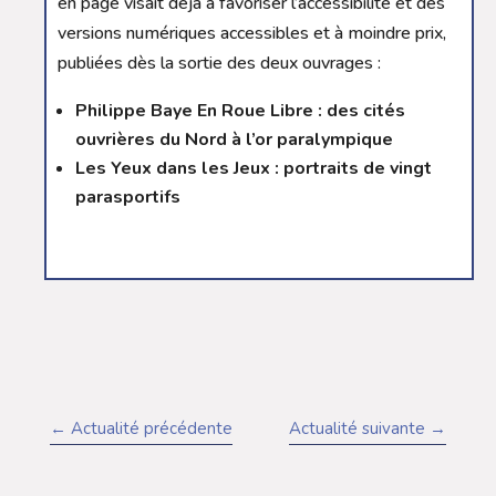
en page visait déjà à favoriser l’accessibilité et des
versions numériques accessibles et à moindre prix,
publiées dès la sortie des deux ouvrages :
Philippe Baye En Roue Libre : des cités
ouvrières du Nord à l’or paralympique
Les Yeux dans les Jeux : portraits de vingt
parasportifs
←
Actualité précédente
Actualité suivante
→