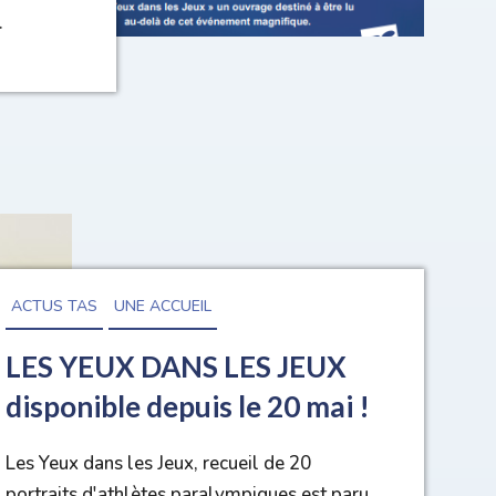
.
ACTUS TAS
UNE ACCUEIL
LES YEUX DANS LES JEUX
disponible depuis le 20 mai !
Les Yeux dans les Jeux, recueil de 20
portraits d'athlètes paralympiques est paru