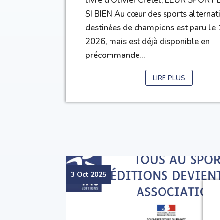
livre d’Olivier Crétel, LEUR SPORT
SI BIEN Au cœur des sports alternati
destinées de champions est paru le 
2026, mais est déjà disponible en
précommande...
LIRE PLUS
3 Oct 2025