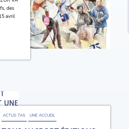
 LEUR VA
fs, des
15 avril
ACTUS TAS
UNE ACCUEIL