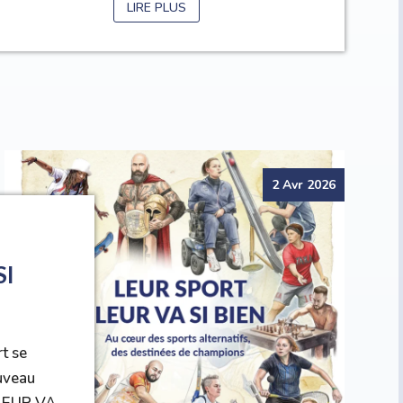
LIRE PLUS
2 Avr 2026
SI
rt se
ouveau