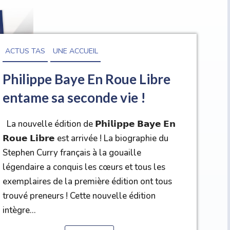
ACTUS TAS
UNE ACCUEIL
Philippe Baye En Roue Libre
entame sa seconde vie !
La nouvelle édition de 𝗣𝗵𝗶𝗹𝗶𝗽𝗽𝗲 𝗕𝗮𝘆𝗲 𝗘𝗻
𝗥𝗼𝘂𝗲 𝗟𝗶𝗯𝗿𝗲 est arrivée ! La biographie du
Stephen Curry français à la gouaille
légendaire a conquis les cœurs et tous les
exemplaires de la première édition ont tous
trouvé preneurs ! Cette nouvelle édition
intègre...