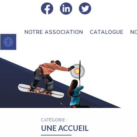
NOTRE ASSOCIATION
CATALOGUE
N
Ouvrir la barre d’outils
CATÉGORIE :
UNE ACCUEIL