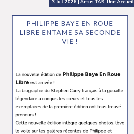
3 Juil 2026
|
Actus TAS
,
Une Accueil
PHILIPPE BAYE EN ROUE
LIBRE ENTAME SA SECONDE
VIE !
La nouvelle édition de 𝗣𝗵𝗶𝗹𝗶𝗽𝗽𝗲 𝗕𝗮𝘆𝗲 𝗘𝗻 𝗥𝗼𝘂𝗲
𝗟𝗶𝗯𝗿𝗲 est arrivée !
La biographie du Stephen Curry français à la gouaille
légendaire a conquis les cœurs et tous les
exemplaires de la première édition ont tous trouvé
preneurs !
Cette nouvelle édition intègre quelques photos, lève
le voile sur les galères récentes de Philippe et