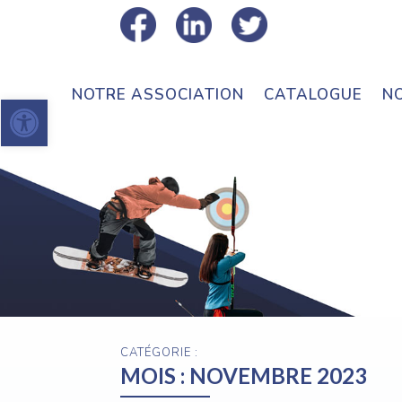
NOTRE ASSOCIATION
CATALOGUE
N
Ouvrir la barre d’outils
CATÉGORIE :
MOIS :
NOVEMBRE 2023