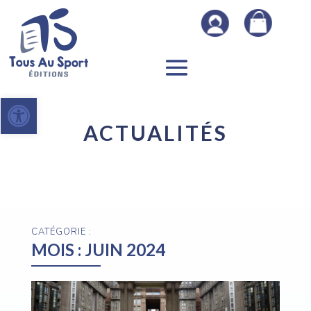
Ouvrir la barre d’outils
ACTUALITÉS
CATÉGORIE :
MOIS :
JUIN 2024
5 Juin 2024