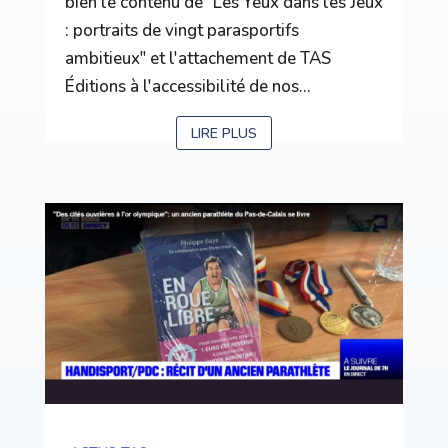
bien le contenu de "Les Yeux dans les Jeux
: portraits de vingt parasportifs
ambitieux" et l'attachement de TAS
Éditions à l'accessibilité de nos...
LIRE PLUS
5 Juin 2024