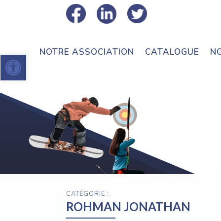
NOTRE ASSOCIATION
CATALOGUE
N
Ouvrir la barre d’outils
CATÉGORIE :
ROHMAN JONATHAN