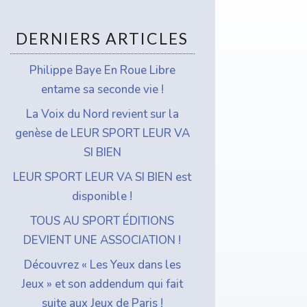
che
r
DERNIERS ARTICLES
Philippe Baye En Roue Libre
entame sa seconde vie !
La Voix du Nord revient sur la
genèse de LEUR SPORT LEUR VA
SI BIEN
LEUR SPORT LEUR VA SI BIEN est
disponible !
TOUS AU SPORT ÉDITIONS
DEVIENT UNE ASSOCIATION !
Découvrez « Les Yeux dans les
Jeux » et son addendum qui fait
suite aux Jeux de Paris !