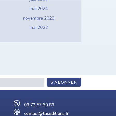
mai 2024
novembre 2023
mai 2022
09 72 57 69 89
contact@taseditions.fr