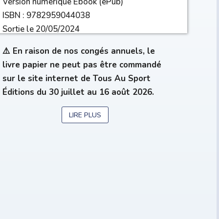
Version numérique Ebook (ePub)
ISBN : 9782959044038
Sortie le 20/05/2024
⚠️ En raison de nos congés annuels, le
livre papier ne peut pas être commandé
sur le site internet de Tous Au Sport
Éditions du 30 juillet au 16 août 2026.
LIRE PLUS